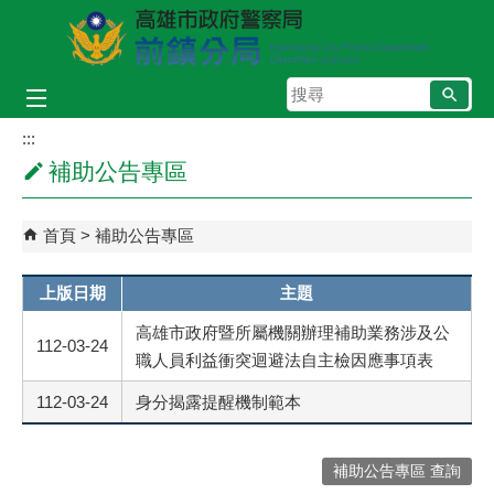
跳到主要內容區塊
搜
尋
:::
補助公告專區
首頁
補助公告專區
上版日期
主題
高雄市政府暨所屬機關辦理補助業務涉及公
112-03-24
職人員利益衝突迴避法自主檢因應事項表
112-03-24
身分揭露提醒機制範本
補助公告專區 查詢