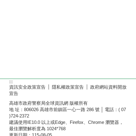
:::
資訊安全政策宣告
隱私權政策宣告
政府網站資料開放
宣告
高雄市政府警察局全球資訊網 版權所有
地 址：806026 高雄市前鎮區一心一路 286 號 │ 電話：( 07
)724-2372
建議使用IE10.0 以上或Edge、Firefox、Chrome 瀏覽器，
最佳瀏覽解析度為 1024*768
更新日期：
115-08-05