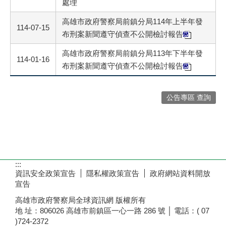
處理
高雄市政府警察局前鎮分局114年上半年發
114-07-15
布刑案新聞遵守偵查不公開檢討報告
高雄市政府警察局前鎮分局113年下半年發
114-01-16
布刑案新聞遵守偵查不公開檢討報告
公告專區 查詢
:::
資訊安全政策宣告
隱私權政策宣告
政府網站資料開放
宣告
高雄市政府警察局全球資訊網 版權所有
地 址：806026 高雄市前鎮區一心一路 286 號 │ 電話：( 07
)724-2372