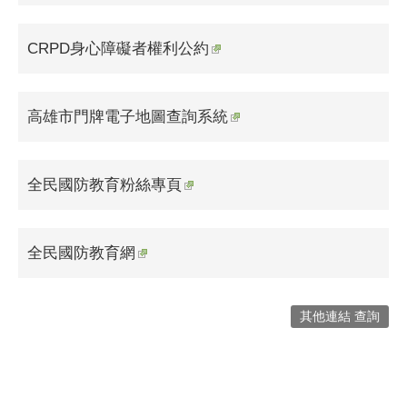
CRPD身心障礙者權利公約
高雄市門牌電子地圖查詢系統
全民國防教育粉絲專頁
全民國防教育網
其他連結 查詢