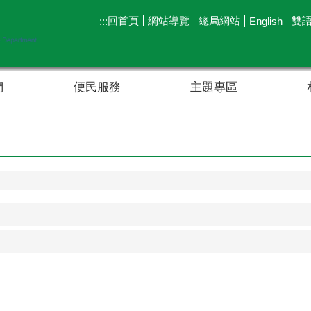
回首頁
網站導覽
總局網站
雙
:::
English
們
便民服務
主題專區