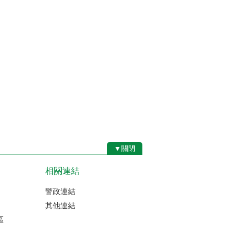
▼關閉
相關連結
警政連結
其他連結
區