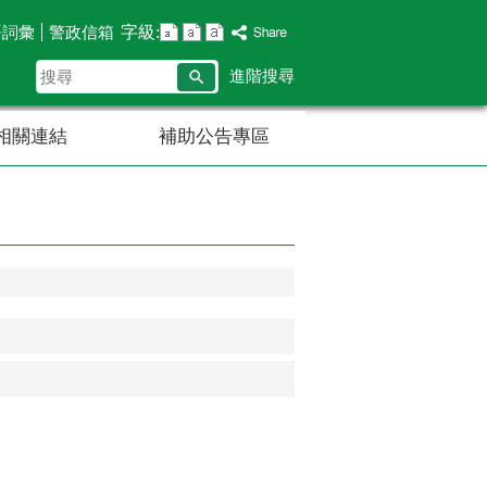
字級:
語詞彙
警政信箱
搜
進階搜尋
尋
相關連結
補助公告專區