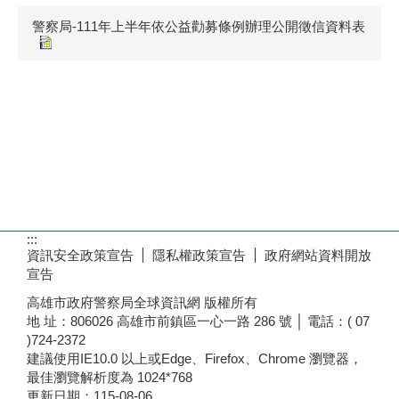
警察局-111年上半年依公益勸募條例辦理公開徵信資料表
:::
資訊安全政策宣告
隱私權政策宣告
政府網站資料開放
宣告
高雄市政府警察局全球資訊網 版權所有
地 址：806026 高雄市前鎮區一心一路 286 號 │ 電話：( 07
)724-2372
建議使用IE10.0 以上或Edge、Firefox、Chrome 瀏覽器，
最佳瀏覽解析度為 1024*768
更新日期：
115-08-06