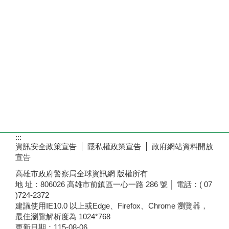
:::
資訊安全政策宣告
隱私權政策宣告
政府網站資料開放
宣告
高雄市政府警察局全球資訊網 版權所有
地 址：806026 高雄市前鎮區一心一路 286 號 │ 電話：( 07
)724-2372
建議使用IE10.0 以上或Edge、Firefox、Chrome 瀏覽器，
最佳瀏覽解析度為 1024*768
更新日期：
115-08-06